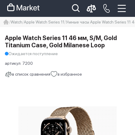
Watch
Apple Watch Series 11
Умные часы Apple Watch Series 11 4
iphone
айфон
iPhone 14 pro
Apple Watch Series 11 46 мм, S/M, Gold
Iphone 14 pro max
айфон 14
Titanium Case, Gold Milanese Loop
Ожидается поступление
артикул:
7200
в список сравнения
в избранное