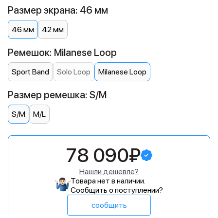
Размер экрана: 46 мм
46 мм
42 мм
Ремешок: Milanese Loop
Sport Band
Solo Loop
Milanese Loop
Размер ремешка: S/M
S/M
M/L
78 090₽
Нашли дешевле?
Товара нет в наличии.
Сообщить о поступлении?
сообщить