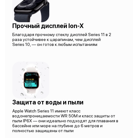
Прочный дисплей Ion-X
Благодаря прочному стеклу дисплей Series 11 в 2
раза устойчивее к царапинам, чем дисплей
Series 10, — он готов к любым испытаниям
Защита от воды и пыли
Apple Watch Series 11 имеют класс
водонепроницаемости WR 50M и класс защиты от
пыли IP6X — они идеально подходят для плавания в
бассейне или море на глубине до 6 метров и
полностью защищены от пыли