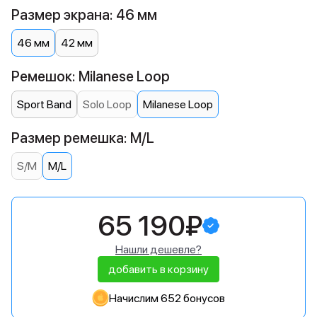
Размер экрана: 46 мм
46 мм
42 мм
Ремешок: Milanese Loop
Sport Band
Solo Loop
Milanese Loop
Размер ремешка: M/L
S/M
M/L
65 190₽
Нашли дешевле?
добавить в корзину
Начислим 652 бонусов