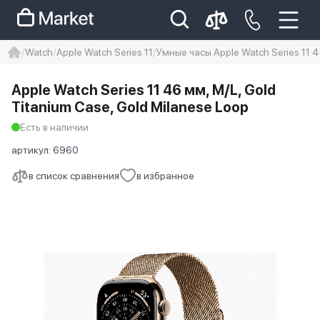
Watch
Apple Watch Series 11
Умные часы Apple Watch Series 11 4
iphone
айфон
iPhone 14 pro
Apple Watch Series 11 46 мм, M/L, Gold
Iphone 14 pro max
айфон 14
Titanium Case, Gold Milanese Loop
Есть в наличии
артикул:
6960
в список сравнения
в избранное