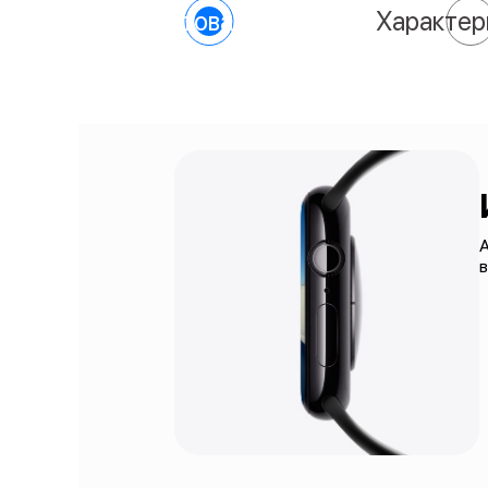
О товаре
Характер
A