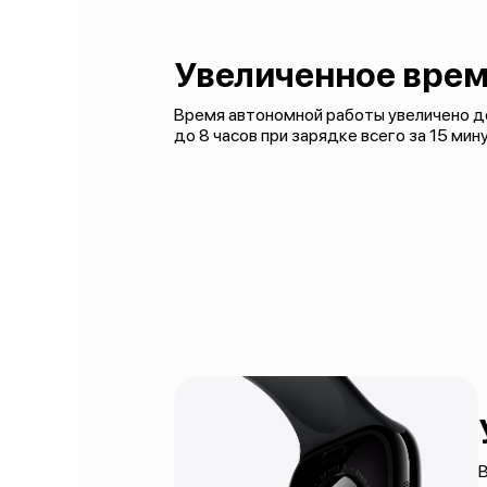
Увеличенное врем
Время автономной работы увеличено до
до 8 часов при зарядке всего за 15 мин
В