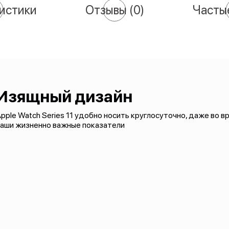
истики
Отзывы
(0)
Часты
Изящный дизайн
pple Watch Series 11 удобно носить круглосуточно, даже во в
ваши жизненно важные показатели