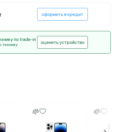
т
оформить в кредит
нику по trade-in
оценить устройство
ю технику