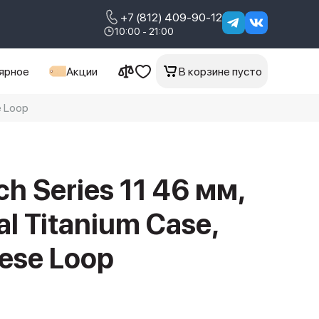
+7 (812) 409-90-12
10:00 - 21:00
ярное
Акции
В корзине пусто
e Loop
h Series 11 46 мм,
al Titanium Case,
nese Loop