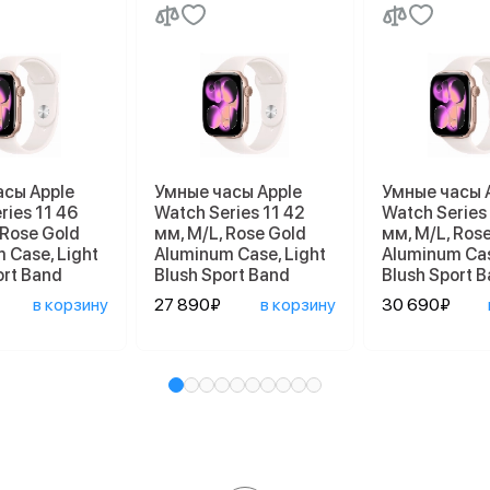
асы Apple
Умные часы Apple
Умные часы 
ries 11 46
Watch Series 11 42
Watch Series
 Rose Gold
мм, M/L, Rose Gold
мм, M/L, Ros
 Case, Light
Aluminum Case, Light
Aluminum Cas
ort Band
Blush Sport Band
Blush Sport 
в корзину
27 890₽
в корзину
30 690₽