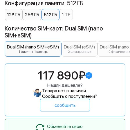
Конфигурация памяти: 512 ГБ
128 ГБ
256 ГБ
512 ГБ
1 ТБ
Количество SIM-карт: Dual SIM (nano
SIM+eSIM)
Dual SIM (nano SIM+eSIM)
Dual SIM (eSIM)
Dual SIM (nano
1 физич. + 1 электр.
2 электронных
2 физически
117 890₽
Нашли дешевле?
Товара нет в наличии.
Сообщить о поступлении?
сообщить
Обменяйте свою