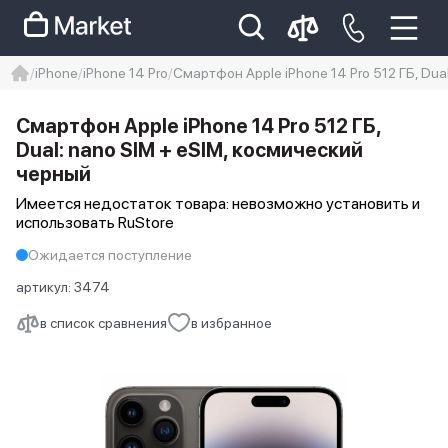
iPhone
iPhone 14 Pro
Смартфон Apple iPhone 14 Pro 512 ГБ, Dua
iphone
айфон
iPhone 14 pro
Смартфон Apple iPhone 14 Pro 512 ГБ,
Iphone 14 pro max
айфон 14
Dual: nano SIM + eSIM, космический
черный
Имеется недостаток товара: невозможно установить и
использовать RuStore
Ожидается поступление
артикул:
3474
в список сравнения
в избранное