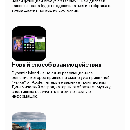
новой функцией Always on Display. С ней дисплей
вашего экрана будет подсвечиваться и отображать
время даже в погасшем состоянии.
Новый способ взаимодействия
Dynamic Island - еще одно революционное
решение, которое пришло на смене уже привычной
“челке” от Apple. Теперь ее заменяет компактный
Динамический остров, который отображает музыку,
спортивные результаты и другую важную
информацию.