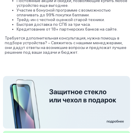
Постоянные акции и скидки, позволяющие купить любое
устройство еще выгоднее.
Участие в бонусной программе с возможностью
оплачивать до 99% покупки баллами.
Трейд-ин с честной оценкой старой техники.
Быстрая доставка по СПб за три часа.
Кредитование от 18+ партнерских банков на сайте.
Требуется дополнительная консультация, нужна помощь в
подборе устройства? – Свяжитесь с нашими менеджерами,
они дадут ответы на возникшие вопросы и предложат лучшее
решение под ваши задачи и бюджет.