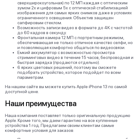
сверхширокоугольная) по 12 МП каждая с оптическим
зумом 2х и цифровым 5х с оптической стабилизацией
изображения для самых ярких снимков даже в условиях
ограниченного освещения. Объектив защищен
сапфировым стеклом.
Возможность записи видео в формате до 4K с частотой
до 60 кадров в секунду.
Фронтальная камера 12 МП с портретным режимом,
обеспечивающая не только отличное качество селфи, но
и позволяющая комфортно общаться по видеосвязи.
Емкий аккумулятор с возможностью просмотра
стриминговых видео в течение 15 часов, беспроводная и
быстрая зарядка (продаются отдельно).
6 ярких цветовых решений, поэтому вы сможете
подобрать устройство, которое подойдет по всем
параметрам.
На нашем сайте вы можете купить Apple iPhone 13 по самой
доступной цене.
Наши преимущества
Наша компания поставляет только оригинальную продукцию
Apple. Кроме того, мы даем гарантию на все купленные
устройства 1 год. Предлагаем своим клиентам самые
комфортные условия для заказов: