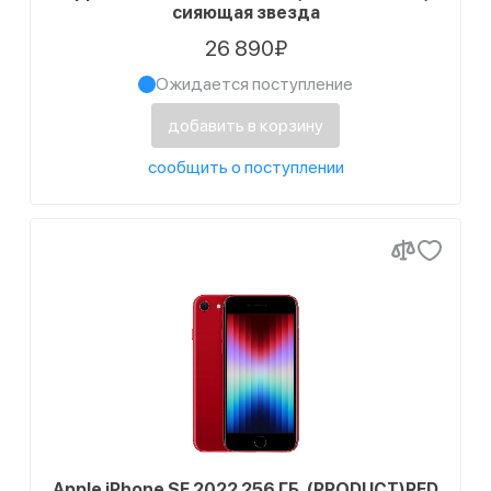
сияющая звезда
26 890₽
Ожидается поступление
добавить в корзину
сообщить о поступлении
Apple iPhone SE 2022 256 ГБ, (PRODUCT)RED