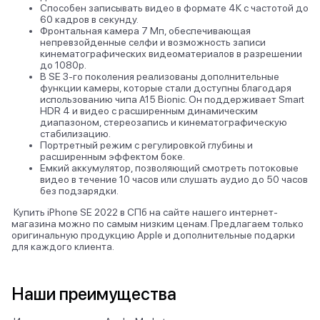
Способен записывать видео в формате 4К с частотой до
60 кадров в секунду.
Фронтальная камера 7 Мп, обеспечивающая
непревзойденные селфи и возможность записи
кинематографических видеоматериалов в разрешении
до 1080р.
В SE 3-го поколения реализованы дополнительные
функции камеры, которые стали доступны благодаря
использованию чипа A15 Bionic. Он поддерживает Smart
HDR 4 и видео с расширенным динамическим
диапазоном, стереозапись и кинематографическую
стабилизацию.
Портретный режим с регулировкой глубины и
расширенным эффектом боке.
Емкий аккумулятор, позволяющий смотреть потоковые
видео в течение 10 часов или слушать аудио до 50 часов
без подзарядки.
Купить iPhone SE 2022 в СПб на сайте нашего интернет-
магазина можно по самым низким ценам. Предлагаем только
оригинальную продукцию Apple и дополнительные подарки
для каждого клиента.
Наши преимущества