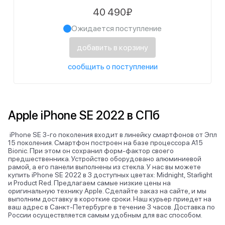
40 490₽
Ожидается поступление
добавить в корзину
сообщить о поступлении
Apple iPhone SE 2022 в СПб
iPhone SE 3-го поколения входит в линейку смартфонов от Эпл
15 поколения. Смартфон построен на базе процессора A15
Bionic. При этом он сохранил форм-фактор своего
предшественника. Устройство оборудовано алюминиевой
рамой, а его панели выполнены из стекла. У нас вы можете
купить iPhone SE 2022 в 3 доступных цветах: Midnight, Starlight
и Product Red. Предлагаем самые низкие цены на
оригинальную технику Apple. Сделайте заказ на сайте, и мы
выполним доставку в короткие сроки. Наш курьер приедет на
ваш адрес в Санкт-Петербурге в течение 3 часов. Доставка по
России осуществляется самым удобным для вас способом.