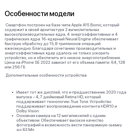
Особенности модели
Смартфон построен на базе чипа Apple A15 Bionic, который
содержит в своей архитектуре 2 вычислительных
высокопроизводительных ядра, 4 энергоэффективных и 4
графических ядра. 16-ядерный Neural Engine обеспечивает
быструю обработку до 15,8 триллионов операций
ежесекундно. Благодаря сочетанию производительных и
энергоэффективных ядер удалось не только ускорить
устройство, но и обеспечить его низкое энергопотребление.
Цена на iPhone SE 2022 зависит от его объема памяти: 64, 128
или 256 Гб.
Дополнительные особенности устройства:
Имеет тот же дисплей, что и предшественник 2020 года
выпуска – 4,7 дюймовый Retina HD, который
поддерживает технологию True Tone. Устройство
поддерживает воспроизведение контента HDR10 и
Dolby Vision.
Основная камера на 12 мегапикселей с одним
объективом. Обеспечивает высокое качество
фотографий и возможность вести панорамную сьемку
до 63 Мп.