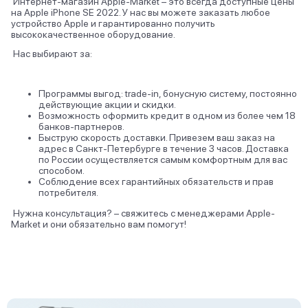
Интернет-магазин Apple-Market – это всегда доступные цены
на Apple iPhone SE 2022. У нас вы можете заказать любое
устройство Apple и гарантированно получить
высококачественное оборудование.
Нас выбирают за:
Программы выгод: trade-in, бонусную систему, постоянно
действующие акции и скидки.
Возможность оформить кредит в одном из более чем 18
банков-партнеров.
Быструю скорость доставки. Привезем ваш заказ на
адрес в Санкт-Петербурге в течение 3 часов. Доставка
по России осуществляется самым комфортным для вас
способом.
Соблюдение всех гарантийных обязательств и прав
потребителя.
Нужна консультация? – свяжитесь с менеджерами Apple-
Market и они обязательно вам помогут!