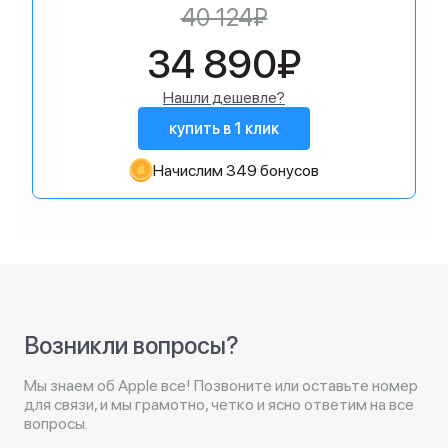
40 124₽
34 890₽
Нашли дешевле?
купить в 1 клик
Начислим 349 бонусов
Возникли вопросы?
Мы знаем об Apple все! Позвоните или оставьте номер
для связи, и мы грамотно, четко и ясно ответим на все
вопросы.