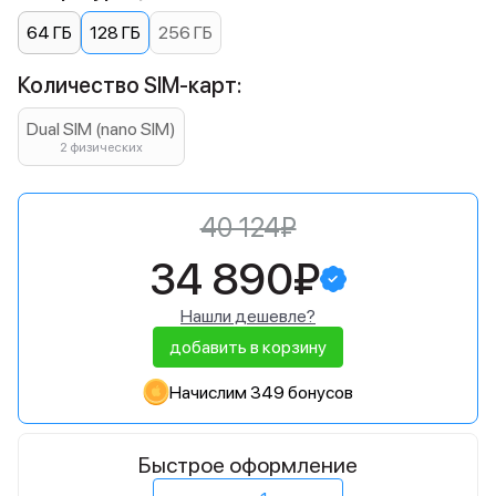
64 ГБ
128 ГБ
256 ГБ
Количество SIM-карт:
Dual SIM (nano SIM)
2 физических
40 124₽
34 890₽
Нашли дешевле?
добавить в корзину
Начислим 349 бонусов
Быстрое оформление