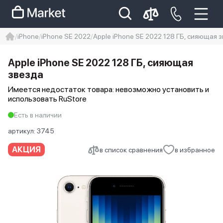
iPhone
iPhone SE 2022
Apple iPhone SE 2022 128 ГБ, сияющая 
iphone
айфон
iPhone 14 pro
Apple iPhone SE 2022 128 ГБ, сияющая
Iphone 14 pro max
айфон 14
звезда
Имеется недостаток товара: невозможно установить и
использовать RuStore
Есть в наличии
артикул:
3745
АКЦИЯ
в список сравнения
в избранное