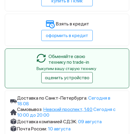
купить в 1 клик
Взять в кредит
оформить в кредит
Обменяйте свою
технику по trade-in
Выкупим вашу старую технику
оценить устройство
Доставка по Санкт-Петербурга:
Сегодня в
18:08
Самовывоз:
Невский проспект, 140
Сегодня с
10:00 до 20:00
Доставка компанией СДЭК:
09 августа
Почта России:
10 августа