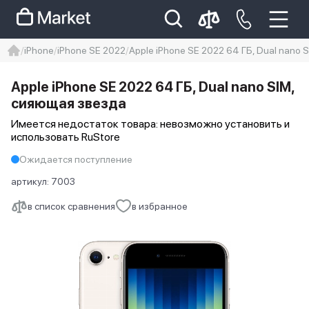
iPhone
iPhone SE 2022
Apple iPhone SE 2022 64 ГБ, Dual nano
iphone
айфон
iPhone 14 pro
Apple iPhone SE 2022 64 ГБ, Dual nano SIM,
Iphone 14 pro max
айфон 14
сияющая звезда
Имеется недостаток товара: невозможно установить и
использовать RuStore
Ожидается поступление
артикул:
7003
в список сравнения
в избранное