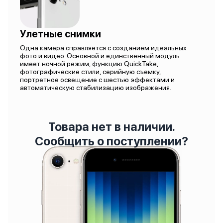
Улетные снимки
Одна камера справляется с созданием идеальных
фото и видео. Основной и единственный модуль
имеет ночной режим, функцию QuickTake,
фотографические стили, серийную съемку,
портретное освещение с шестью эффектами и
автоматическую стабилизацию изображения.
Товара нет в наличии.
Сообщить о поступлении?