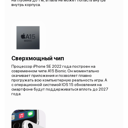
на глубина до 1 м, а пыль не может попасть внутрь
внутрь корпуса.
Сверхмощный чип
Процессор iPhone SE 2022 года построен на
современном чипе A15 Bionic. Он моментально
скачивает приложения и позволяет плавно
прогружать всю компьютерную реальность игры. А
с операционной системой IOS 15 обновления на
смартфоне будут поддерживаться вплоть до 2027
года.