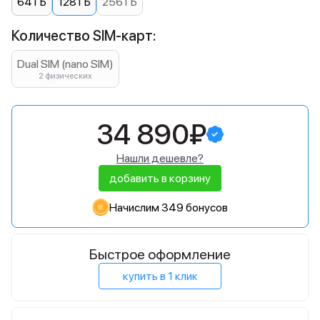
64 ГБ
128 ГБ
256 ГБ
Количество SIM-карт:
Dual SIM (nano SIM)
2 физических
34 890₽
Нашли дешевле?
добавить в корзину
Начислим 349 бонусов
Быстрое оформление
купить в 1 клик