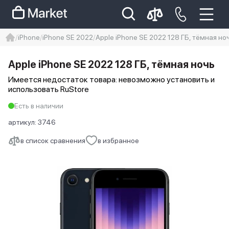
iPhone
iPhone SE 2022
Apple iPhone SE 2022 128 ГБ, тёмная но
iphone
айфон
iPhone 14 pro
Apple iPhone SE 2022 128 ГБ, тёмная ночь
Iphone 14 pro max
айфон 14
Имеется недостаток товара: невозможно установить и
использовать RuStore
Есть в наличии
артикул:
3746
в список сравнения
в избранное