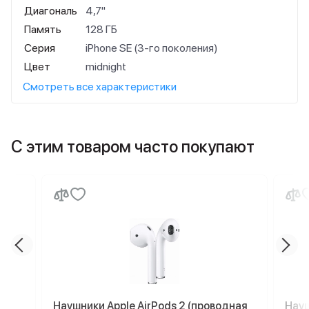
Диагональ
4,7"
Память
128 ГБ
Серия
iPhone SE (3-го поколения)
Цвет
midnight
Смотреть все характеристики
С этим товаром часто покупают
Наушники Apple AirPods 2 (проводная
Науш