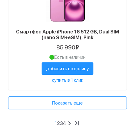
Смартфон Apple iPhone 16 512 GB, Dual SIM
(nano SIM+eSIM), Pink
85 990₽
Есть в наличии
добавить в корзину
купить в 1 клик
Показать еще
1
2
3
4