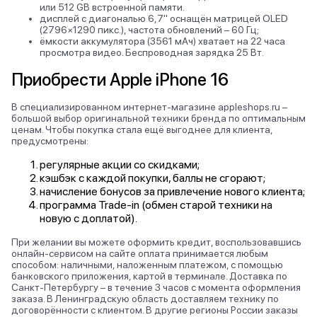
или 512 GB встроенной памяти.
дисплей с диагональю 6,7" оснащён матрицей OLED
(2796×1290 пикс.), частота обновлений – 60 Гц;
ёмкости аккумулятора (3561 мАч) хватает на 22 часа
просмотра видео. Беспроводная зарядка 25 Вт.
Приобрести Apple iPhone 16
В специализированном интернет-магазине appleshops.ru –
большой выбор оригинальной техники бренда по оптимальным
ценам. Чтобы покупка стала ещё выгоднее для клиента,
предусмотрены:
регулярные акции со скидками;
кэшбэк с каждой покупки, баллы не сгорают;
начисление бонусов за привлечение нового клиента;
программа Trade-in (обмен старой техники на
новую с доплатой).
При желании вы можете оформить кредит, воспользовавшись
онлайн-сервисом на сайте оплата принимается любым
способом: наличными, наложенным платежом, с помощью
банковского приложения, картой в терминале. Доставка по
Санкт-Петербургу – в течение 3 часов с момента оформления
заказа. В Ленинградскую область доставляем технику по
договорённости с клиентом. В другие регионы России заказы