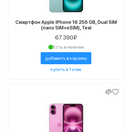
Смартфон Apple iPhone 16 256 GB, Dual SIM
(nano SIM+eSIM), Teal
67 390₽
Есть в наличии
добавить в корзину
купить в 1 клик