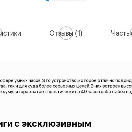
истики
Отзывы
(1)
Часты
в сфере умных часов. Это устройство, которое отлично подой
а, так и для куда более серьезных целей. В них встроен вы
аккумулятора хватает практически на 40 часов работы без п
иги с эксклюзивным