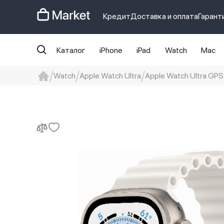
Кредит
Доставка и оплата
Гарант
Каталог
iPhone
iPad
Watch
Mac
Watch
Apple Watch Ultra
Apple Watch Ultra GPS
iphone
айфон
iPhone 14 pro
Iphon