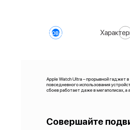
О товаре
Характер
Apple Watch Ultra – прорывной гаджет 
повседневного использования устройств
сбоев работает даже в мегаполисах, а 
Совершайте подв