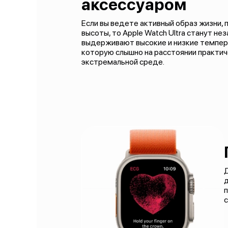
аксессуаром
Если вы ведете активный образ жизни,
высоты, то Apple Watch Ultra станут н
выдерживают высокие и низкие темпера
которую слышно на расстоянии практич
экстремальной среде.
д
п
с