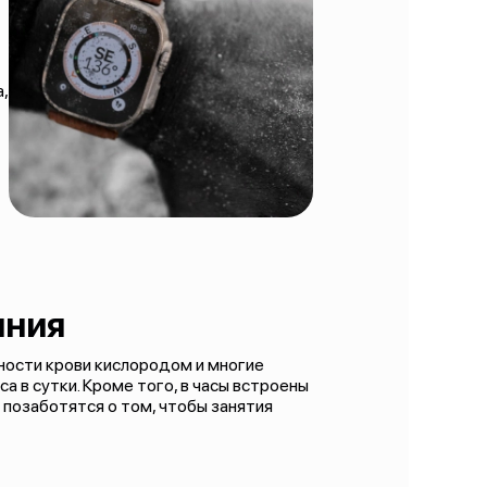
,
яния
ности крови кислородом и многие
а в сутки. Кроме того, в часы встроены
позаботятся о том, чтобы занятия