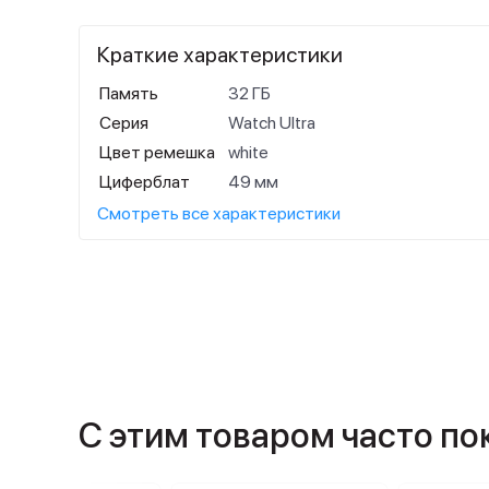
Краткие характеристики
Память
32 ГБ
Серия
Watch Ultra
Цвет ремешка
white
Циферблат
49 мм
Смотреть все характеристики
С этим товаром часто п