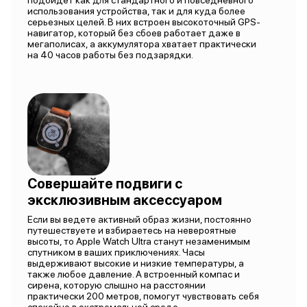
подойдет как для стандартного и повседневного
использования устройства, так и для куда более
серьезных целей. В них встроен высокоточный GPS-
навигатор, который без сбоев работает даже в
мегаполисах, а аккумулятора хватает практически
на 40 часов работы без подзарядки.
Совершайте подвиги с
эксклюзивным аксессуаром
Если вы ведете активный образ жизни, постоянно
путешествуете и взбираетесь на невероятные
высоты, то Apple Watch Ultra станут незаменимым
спутником в ваших приключениях. Часы
выдерживают высокие и низкие температуры, а
также любое давление. А встроенный компас и
сирена, которую слышно на расстоянии
практически 200 метров, помогут чувствовать себя