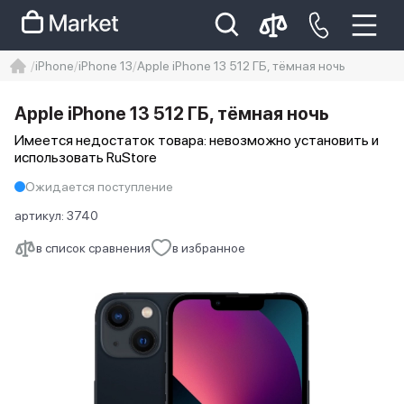
iPhone
iPhone 13
Apple iPhone 13 512 ГБ, тёмная ночь
iphone
айфон
iPhone 14 pro
Apple iPhone 13 512 ГБ, тёмная ночь
Iphone 14 pro max
айфон 14
Имеется недостаток товара: невозможно установить и
использовать RuStore
Ожидается поступление
артикул:
3740
в список сравнения
в избранное