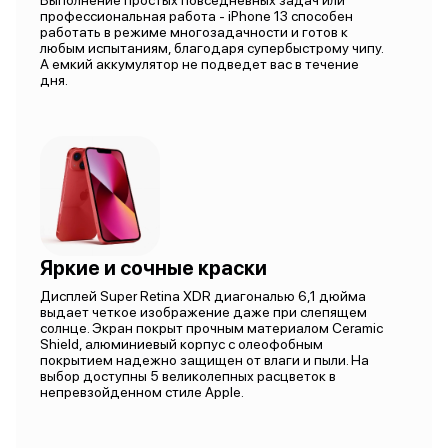
Выполнение простых повседневных задач или
профессиональная работа - iPhone 13 способен
работать в режиме многозадачности и готов к
любым испытаниям, благодаря супербыстрому чипу.
А емкий аккумулятор не подведет вас в течение
дня.
Яркие и сочные краски
Дисплей Super Retina XDR диагональю 6,1 дюйма
выдает четкое изображение даже при слепящем
солнце. Экран покрыт прочным материалом Ceramic
Shield, алюминиевый корпус с олеофобным
покрытием надежно защищен от влаги и пыли. На
выбор доступны 5 великолепных расцветок в
непревзойденном стиле Apple.