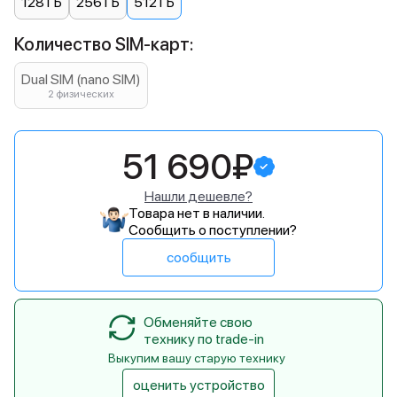
128 ГБ
256 ГБ
512 ГБ
Количество SIM-карт:
Dual SIM (nano SIM)
2 физических
51 690₽
Нашли дешевле?
Товара нет в наличии.
Сообщить о поступлении?
сообщить
Обменяйте свою
технику по trade-in
Выкупим вашу старую технику
оценить устройство