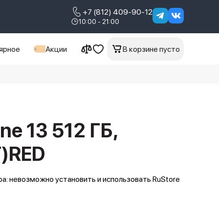
+7 (812) 409-90-12
10:00 - 21:00
ярное
Акции
В корзине пусто
ne 13 512 ГБ,
)RED
а: невозможно установить и использовать RuStore