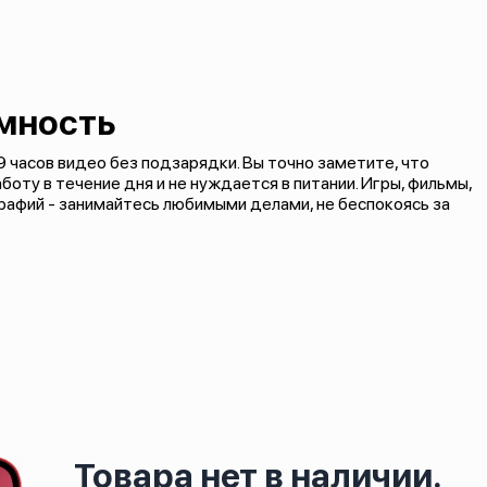
мность
 часов видео без подзарядки. Вы точно заметите, что
ту в течение дня и не нуждается в питании. Игры, фильмы,
рафий - занимайтесь любимыми делами, не беспокоясь за
Товара нет в наличии.