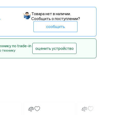
Товара нет в наличии.
Сообщить о поступлении?
сообщить
нику по trade-in
оценить устройство
ю технику