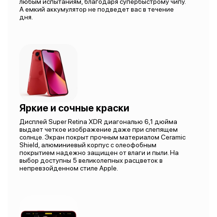
любым испытаниям, благодаря супербыстрому чипу.
А емкий аккумулятор не подведет вас в течение
дня.
Яркие и сочные краски
Дисплей Super Retina XDR диагональю 6,1 дюйма
выдает четкое изображение даже при слепящем
солнце. Экран покрыт прочным материалом Ceramic
Shield, алюминиевый корпус с олеофобным
покрытием надежно защищен от влаги и пыли. На
выбор доступны 5 великолепных расцветок в
непревзойденном стиле Apple.