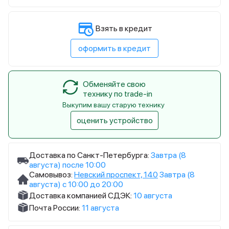
Взять в кредит
оформить в кредит
Обменяйте свою
технику по trade-in
Выкупим вашу старую технику
оценить устройство
Доставка по Санкт-Петербурга:
Завтра (8
августа) после 10:00
Самовывоз:
Невский проспект, 140
Завтра (8
августа) с 10:00 до 20:00
Доставка компанией СДЭК:
10 августа
Почта России:
11 августа