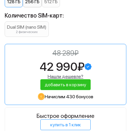
128 ГБ
256 ГБ
512 ГБ
Количество SIM-карт:
Dual SIM (nano SIM)
2 физических
48 289₽
42 990₽
Нашли дешевле?
добавить в корзину
Начислим 430 бонусов
Быстрое оформление
купить в 1 клик