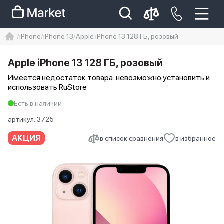
iPhone
iPhone 13
Apple iPhone 13 128 ГБ, розовый
iphone
айфон
iPhone 14 pro
Apple iPhone 13 128 ГБ, розовый
Iphone 14 pro max
айфон 14
Имеется недостаток товара: невозможно установить и
использовать RuStore
Есть в наличии
артикул:
3725
АКЦИЯ
в список сравнения
в избранное