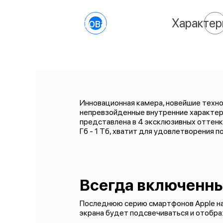
О товаре
Характер
Инновационная камера, новейшие технол
непревзойденные внутренние характери
представлена в 4 эксклюзивных оттенка
Гб - 1 Тб, хватит для удовлетворения 
Всегда включенн
Последнюю серию смартфонов Apple наде
экрана будет подсвечиваться и отобра