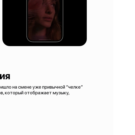
ия
ришло на смене уже привычной “челке”
ов, который отображает музыку,