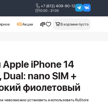
+7 (812) 409-90-12
10:00 - 21:00
ярное
Акции
В корзине пусто
Apple iPhone 14
, Dual: nano SIM +
бокий фиолетовый
а: невозможно установить и использовать RuStore