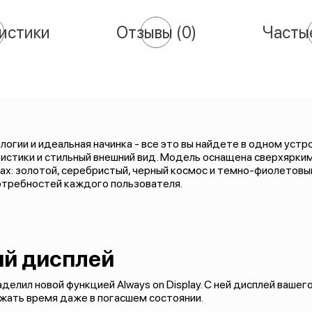
истики
Отзывы
(0)
Часты
огии и идеальная начинка - все это вы найдете в одном устро
стики и стильный внешний вид. Модель оснащена сверхярким
х: золотой, серебристый, черный космос и темно-фиолетовый
потребностей каждого пользователя.
ый дисплей
лил новой функцией Always on Display. С ней дисплей вашег
жать время даже в погасшем состоянии.