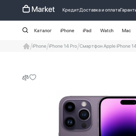
Кредит
Доставка и оплата
Гарант
Каталог
iPhone
iPad
Watch
Mac
iPhone
iPhone 14 Pro
Смартфон Apple iPhone 14 
iphone
айфон
iPhone 14 pro
Iphon