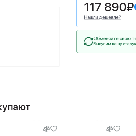
117 890₽
Нашли дешевле?
Обменяйте свою тех
Выкупим вашу стару
окупают