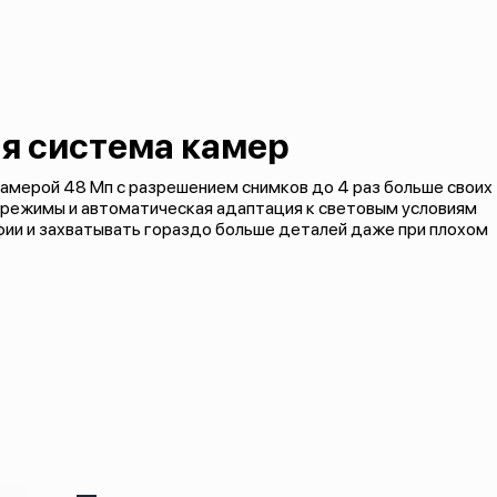
я система камер
камерой 48 Мп с разрешением снимков до 4 раз больше своих
режимы и автоматическая адаптация к световым условиям
ии и захватывать гораздо больше деталей даже при плохом