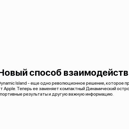
Новый способ взаимодейств
ynamic Island - еще одно революционное решение, которое п
т Apple. Теперь ее заменяет компактный Динамический остр
спортивные результаты и другую важную информацию.