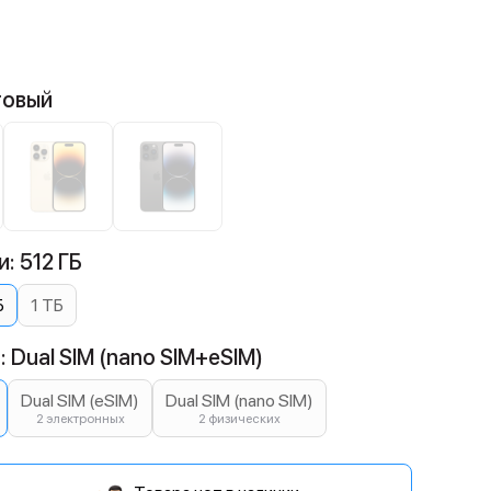
товый
: 512 ГБ
Б
1 ТБ
 Dual SIM (nano SIM+eSIM)
Dual SIM (eSIM)
Dual SIM (nano SIM)
2 электронных
2 физических