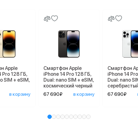
н Apple
Смартфон Apple
Смартфон Ap
 Pro 128 ГБ,
iPhone 14 Pro 128 ГБ,
iPhone 14 Pro
o SIM + eSIM,
Dual: nano SIM + eSIM,
Dual: nano SI
космический черный
серебристы
в корзину
67 690₽
в корзину
67 690₽