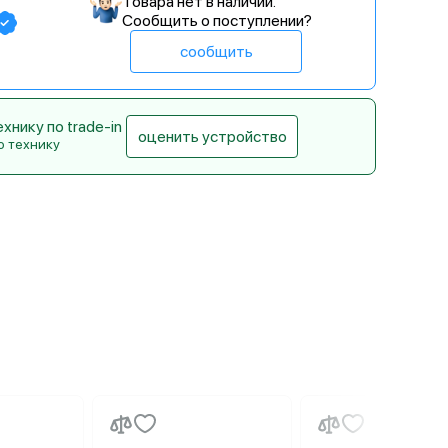
Товара нет в наличии.
Сообщить о поступлении?
сообщить
нику по trade-in
оценить устройство
ю технику