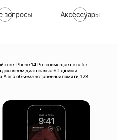
е вопросы
Аксессуары
йстве. iPhone 14 Pro совмещает в себе
 дисплеем диагональю 6,1 дюйм и
. А его объема встроенной памяти, 128
о