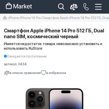
iPhone
iPhone 14 Pro
Смартфон Apple iPhone 14 Pro 512 ГБ, Dua
iphone
айфон
iPhone 14 pro
Смартфон Apple iPhone 14 Pro 512 ГБ, Dual
Iphone 14 pro max
айфон 14
nano SIM, космический черный
Имеется недостаток товара: невозможно установить и
использовать RuStore
Ожидается поступление
артикул:
3434
в список сравнения
в избранное