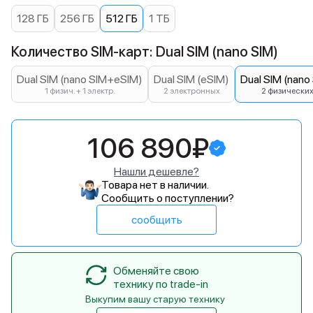
128 ГБ
256 ГБ
512 ГБ
1 ТБ
Количество SIM-карт: Dual SIM (nano SIM)
Dual SIM (nano SIM+eSIM)
Dual SIM (eSIM)
Dual SIM (nano
1 физич. + 1 электр.
2 электронных
2 физически
106 890₽
Нашли дешевле?
Товара нет в наличии.
Сообщить о поступлении?
сообщить
Обменяйте свою
технику по trade-in
Выкупим вашу старую технику