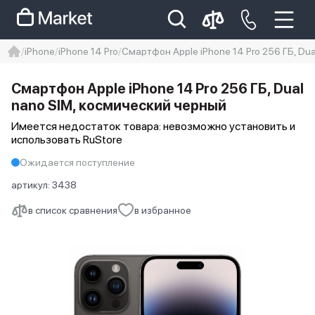
iPhone
iPhone 14 Pro
Смартфон Apple iPhone 14 Pro 256 ГБ, Du
iphone
айфон
iPhone 14 pro
Смартфон Apple iPhone 14 Pro 256 ГБ, Dual
Iphone 14 pro max
айфон 14
nano SIM, космический черный
Имеется недостаток товара: невозможно установить и
использовать RuStore
Ожидается поступление
артикул:
3438
в список сравнения
в избранное