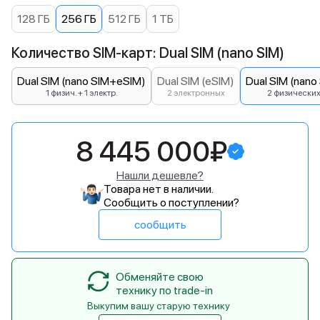
128 ГБ
256 ГБ
512 ГБ
1 ТБ
Количество SIM-карт: Dual SIM (nano SIM)
Dual SIM (nano SIM+eSIM)
Dual SIM (eSIM)
Dual SIM (nano
1 физич. + 1 электр.
2 электронных
2 физически
8 445 000₽
Нашли дешевле?
Товара нет в наличии.
Сообщить о поступлении?
сообщить
Обменяйте свою
технику по trade-in
Выкупим вашу старую технику