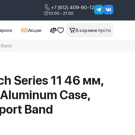
+7 (812) 409-90-12
10:00 - 21:00
ярное
Акции
В корзине пусто
t Band
h Series 11 46 мм,
r Aluminum Case,
Sport Band