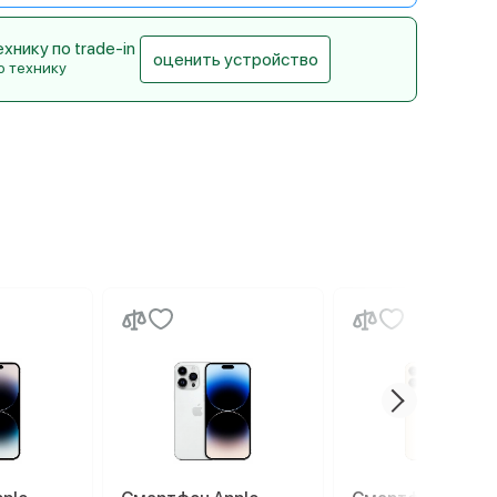
нику по trade-in
оценить устройство
ю технику