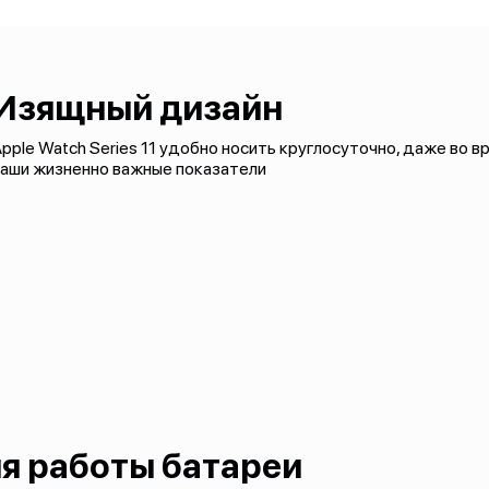
Изящный дизайн
pple Watch Series 11 удобно носить круглосуточно, даже во в
ваши жизненно важные показатели
я работы батареи