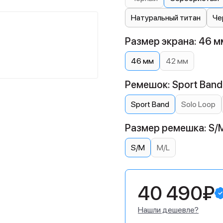
Натуральный титан
Че
Размер экрана: 46 м
46 мм
42 мм
Ремешок: Sport Band
Sport Band
Solo Loop
Размер ремешка: S/
S/M
M/L
40 490₽
Нашли дешевле?