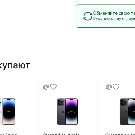
Обменяйте свою тех
Выкупим вашу стару
окупают