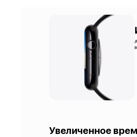
A
Увеличенное врем