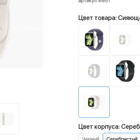
артикул:
6951
Цвет товара: Сияющ
Цвет корпуса: Сере
Черный
Серебристый