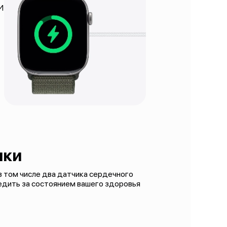
И
ики
 в том числе два датчика сердечного
едить за состоянием вашего здоровья