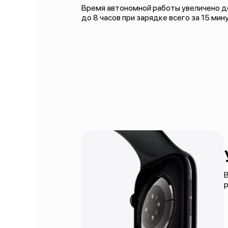
Время автономной работы увеличено до
до 8 часов при зарядке всего за 15 мин
В
р