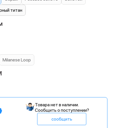
рный титан
м
Milanese Loop
M
Товара нет в наличии.
Сообщить о поступлении?
сообщить