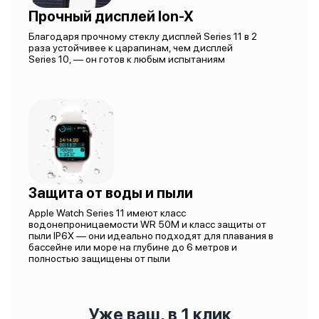
Прочный дисплей Ion-X
Благодаря прочному стеклу дисплей Series 11 в 2
раза устойчивее к царапинам, чем дисплей
Series 10, — он готов к любым испытаниям
Защита от воды и пыли
Apple Watch Series 11 имеют класс
водонепроницаемости WR 50M и класс защиты от
пыли IP6X — они идеально подходят для плавания в
бассейне или море на глубине до 6 метров и
полностью защищены от пыли
Уже ваш, в 1 клик