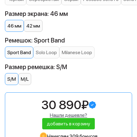
Размер экрана: 46 мм
46 мм
42 мм
Ремешок: Sport Band
Sport Band
Solo Loop
Milanese Loop
Размер ремешка: S/M
S/M
M/L
30 890₽
Нашли дешевле?
добавить в корзину
Начислим 309 бонусов