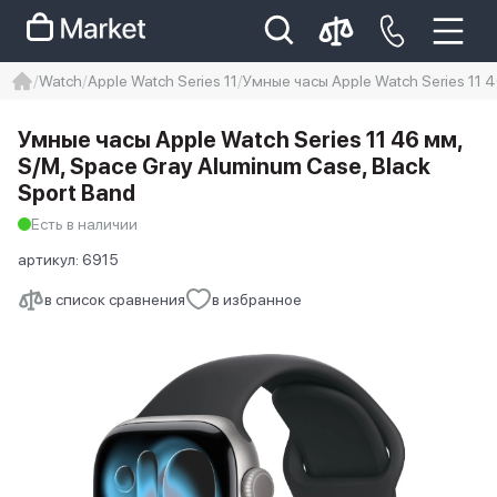
Watch
Apple Watch Series 11
Умные часы Apple Watch Series 11 4
iphone
айфон
iPhone 14 pro
Умные часы Apple Watch Series 11 46 мм,
Iphone 14 pro max
айфон 14
S/M, Space Gray Aluminum Case, Black
Sport Band
Есть в наличии
артикул:
6915
в список сравнения
в избранное