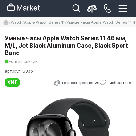
Watch
Apple Watch Series 11
Умные часы Apple Watch Series 11 4
iphone
айфон
iPhone 14 pro
Умные часы Apple Watch Series 11 46 мм,
Iphone 14 pro max
айфон 14
M/L, Jet Black Aluminum Case, Black Sport
Band
Есть в наличии
артикул:
6935
ХИТ
в список сравнения
в избранное