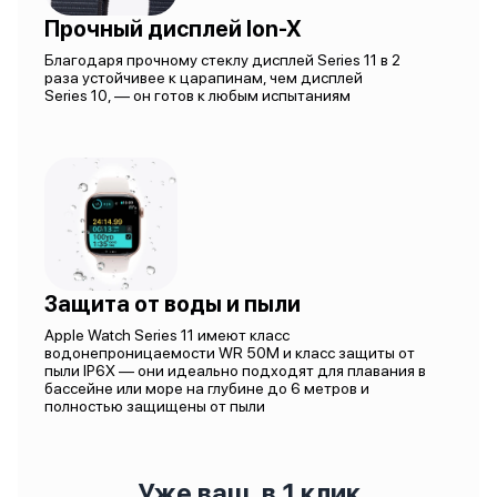
Прочный дисплей Ion-X
Благодаря прочному стеклу дисплей Series 11 в 2
раза устойчивее к царапинам, чем дисплей
Series 10, — он готов к любым испытаниям
Защита от воды и пыли
Apple Watch Series 11 имеют класс
водонепроницаемости WR 50M и класс защиты от
пыли IP6X — они идеально подходят для плавания в
бассейне или море на глубине до 6 метров и
полностью защищены от пыли
Уже ваш, в 1 клик