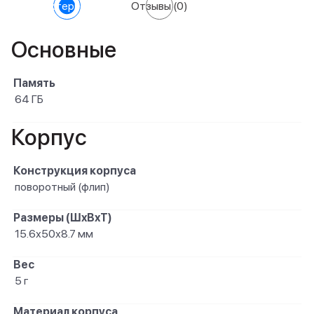
Характеристики
Отзывы
(0)
Основные
Память
64 ГБ
Корпус
Конструкция корпуса
поворотный (флип)
Размеры (ШxВxТ)
15.6х50х8.7 мм
Вес
5 г
Материал корпуса