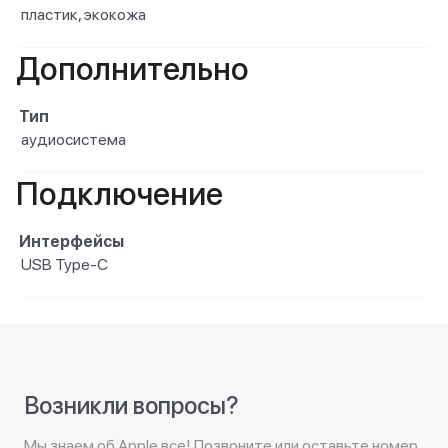
пластик, экокожа
Дополнительно
Тип
аудиосистема
Подключение
Интерфейсы
USB Type-C
Возникли вопросы?
Мы знаем об Apple все! Позвоните или оставьте номер