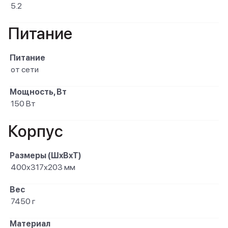
5.2
Питание
Питание
от сети
Мощность, Вт
150 Вт
Корпус
Размеры (ШxВxТ)
400х317х203 мм
Вес
7450 г
Материал