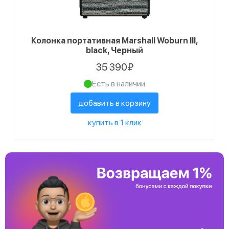
Колонка портативная Marshall Woburn III,
black, Черный
35 390₽
Есть в наличии
добавить в корзину
купить в 1 клик