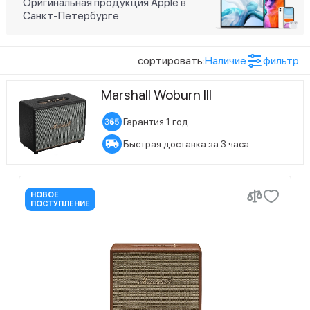
Оригинальная продукция Apple в
Санкт-Петербурге
сортировать:
Наличие
фильтр
Marshall Woburn III
Гарантия 1 год
Быстрая доставка за 3 часа
НОВОЕ
ПОСТУПЛЕНИЕ