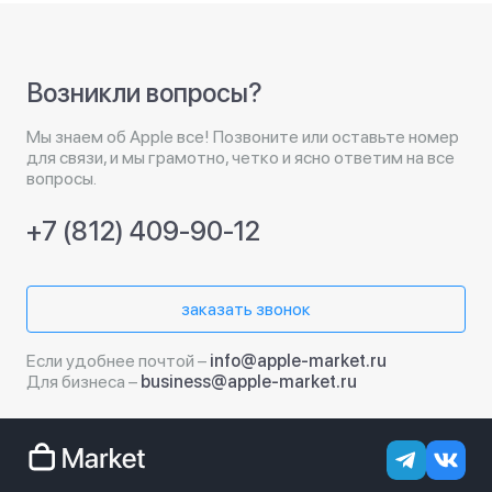
Возникли вопросы?
Мы знаем об Apple все! Позвоните или оставьте номер
для связи, и мы грамотно, четко и ясно ответим на все
вопросы.
+7 (812) 409-90-12
заказать звонок
Если удобнее почтой –
info@apple-market.ru
Для бизнеса –
business@apple-market.ru