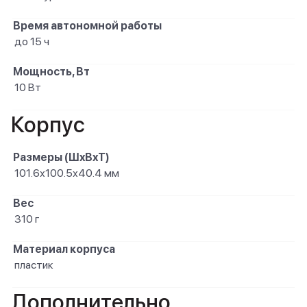
Время автономной работы
до 15 ч
Мощность, Вт
10 Вт
Корпус
Размеры (ШxВxТ)
101.6х100.5х40.4 мм
Вес
310 г
Материал корпуса
пластик
Дополнительно