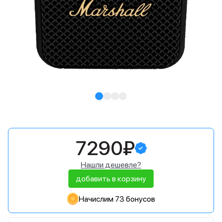
7290₽
Нашли дешевле?
добавить в корзину
Начислим 73 бонусов