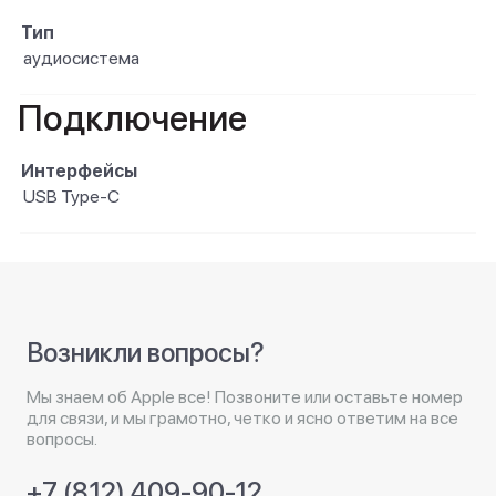
Тип
аудиосистема
Подключение
Интерфейсы
USB Type-C
Возникли вопросы?
Мы знаем об Apple все! Позвоните или оставьте номер
для связи, и мы грамотно, четко и ясно ответим на все
вопросы.
+7 (812) 409-90-12