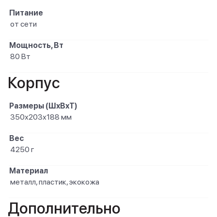
Питание
от сети
Мощность, Вт
80 Вт
Корпус
Размеры (ШxВxТ)
350х203х188 мм
Вес
4250 г
Материал
металл, пластик, экокожа
Дополнительно