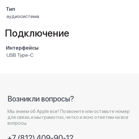
Тип
аудиосистема
Подключение
Интерфейсы
USB Type-C
Возникли вопросы?
Мы знаем об Apple все! Позвоните или оставьте номер
для связи, и мы грамотно, четко и ясно ответим на все
вопросы.
+7 (812) 409-90-12