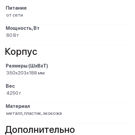
Питание
от сети
Мощность, Вт
80 Вт
Корпус
Размеры (ШxВxТ)
350х203х188 мм
Вес
4250 г
Материал
металл, пластик, экокожа
Дополнительно