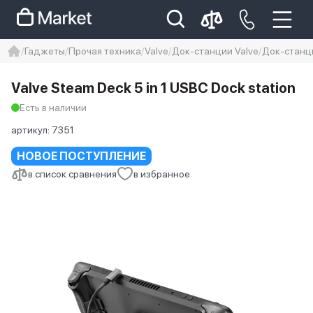
Гаджеты
Прочая техника
Valve
Док-станции Valve
Док-станци
iphone
айфон
iPhone 14 pro
Valve Steam Deck 5 in 1 USBC Dock station
Iphone 14 pro max
айфон 14
Есть в наличии
артикул:
7351
НОВОЕ ПОСТУПЛЕНИЕ
в список сравнения
в избранное