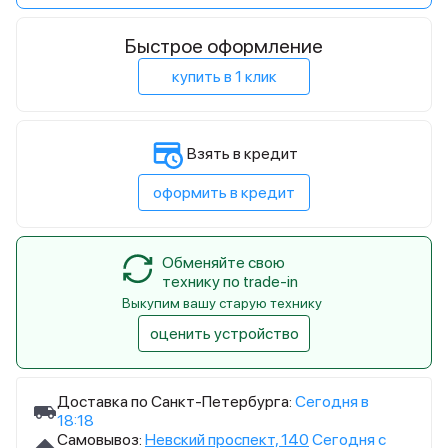
Быстрое оформление
купить в 1 клик
Взять в кредит
оформить в кредит
Обменяйте свою
технику по trade-in
Выкупим вашу старую технику
оценить устройство
Доставка по Санкт-Петербурга:
Сегодня в
18:18
Самовывоз:
Невский проспект, 140
Сегодня с