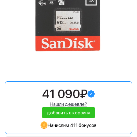
41 090₽
Нашли дешевле?
добавить в корзину
Начислим 411 бонусов