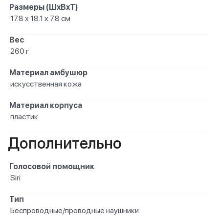
Размеры (ШxВxТ)
17.8 х 18.1 х 7.8 см
Вес
260 г
Материал амбушюр
искусственная кожа
Материал корпуса
пластик
Дополнительно
Голосовой помощник
Siri
Тип
Беспроводные/проводные наушники