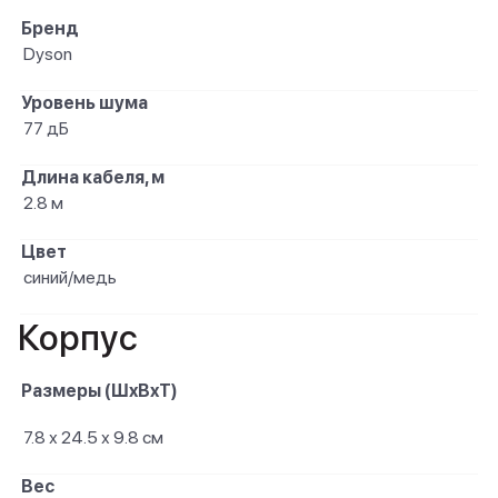
Бренд
Dyson
Уровень шума
77 дБ
Длина кабеля, м
2.8 м
Цвет
синий/медь
Корпус
Размеры (ШxВxТ)
7.8 х 24.5 х 9.8 см
Вес