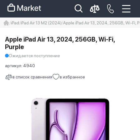
iPad
iPad Air 13 M2 (2024)
Apple iPad Air 13, 2024, 256GB, Wi-Fi, P
iphone
айфон
iPhone 14 pro
Apple iPad Air 13, 2024, 256GB, Wi-Fi,
Iphone 14 pro max
айфон 14
Purple
Ожидается поступление
артикул:
4940
в список сравнения
в избранное