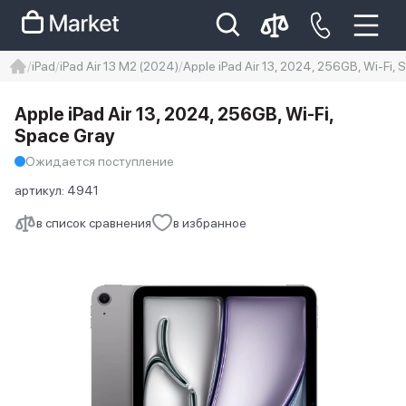
iPad
iPad Air 13 M2 (2024)
Apple iPad Air 13, 2024, 256GB, Wi-Fi, 
iphone
айфон
iPhone 14 pro
Apple iPad Air 13, 2024, 256GB, Wi-Fi,
Iphone 14 pro max
айфон 14
Space Gray
Ожидается поступление
артикул:
4941
в список сравнения
в избранное