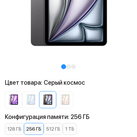
Цвет товара: Серый космос
Конфигурация памяти: 256 ГБ
128 ГБ
256 ГБ
512 ГБ
1 ТБ