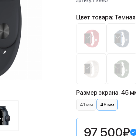
артикул:
3990
Цвет товара: Темная
Размер экрана: 45 м
41 мм
45 мм
97 500₽