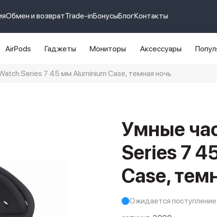
ия
Обмен и возврат
Trade-in
Бонусы
Блог
Контакты
AirPods
Гаджеты
Мониторы
Аксессуары
Попул
atch Series 7 45 мм Aluminium Case, темная ночь
e 14 pro max
айфон 14
Умные час
Series 7 
Case, тем
Ожидается поступление