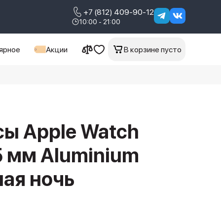
+7 (812) 409-90-12
10:00 - 21:00
ярное
Акции
В корзине пусто
ы Apple Watch
45 мм Aluminium
ная ночь