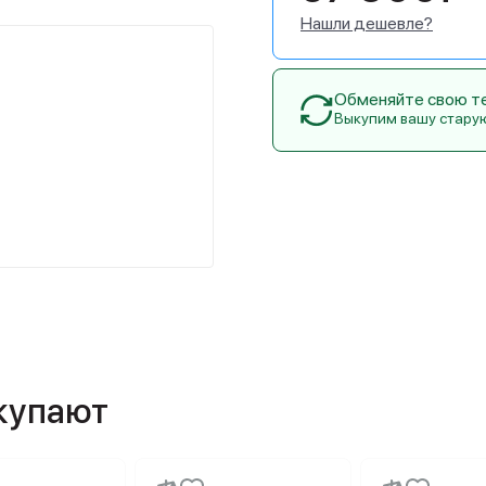
Нашли дешевле?
Обменяйте свою тех
Выкупим вашу стару
окупают