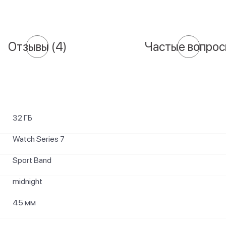
Отзывы
(4)
Частые вопро
32 ГБ
Watch Series 7
Sport Band
midnight
45 мм