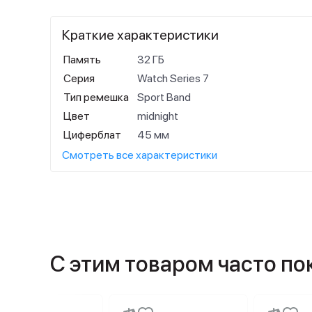
Краткие характеристики
Память
32 ГБ
Серия
Watch Series 7
Тип ремешка
Sport Band
Цвет
midnight
Циферблат
45 мм
Смотреть все характеристики
С этим товаром часто п