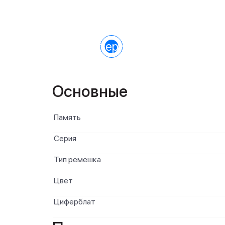
Характеристики
Основные
Память
Серия
Тип ремешка
Цвет
Циферблат