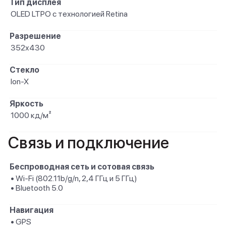
Тип дисплея
OLED LTPO с технологией Retina
Разрешение
352x430
Стекло
Ion-X
Яркость
1000 кд/ м²
Связь и подключение
Беспроводная сеть и сотовая связь
• Wi-Fi (802.11b/ g/ n, 2,4 ГГц и 5 ГГц)
• Bluetooth 5.0
Навигация
• GPS