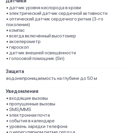
Датчики
• датчик уровня кислорода в крови
• электрический датчик сердечной активности
• оптический датчик сердечного ритма (3‑го
поколения)
• компас
• всегда включённый высотомер
• акселерометр
• гироскоп
• датчик внешней освещённости
• голосовой помощник (Siri)
Защита
водонепроницаемость на глубине до 50 м
Уведомления
• входящие вызовы
• пропущенные вызовы
• SMS/MMS
• электронная почта
• события в календаре
• уровень зарядки телефона
• о нерегулярном ритме сердца