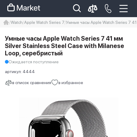
Watch
Apple Watch Series 7
Умные часы Apple Watch Series 7 41 
iphone
айфон
iPhone 14 pro
Умные часы Apple Watch Series 7 41 мм
Iphone 14 pro max
айфон 14
Silver Stainless Steel Case with Milanese
Loop, серебристый
Ожидается поступление
артикул:
4444
в список сравнения
в избранное