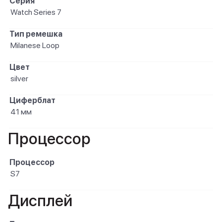
Серия
Watch Series 7
Тип ремешка
Milanese Loop
Цвет
silver
Циферблат
41 мм
Процессор
Процессор
S7
Дисплей