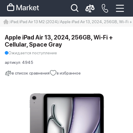
iPad
iPad Air 13 M2 (2024)
Apple iPad Air 13, 2024, 256GB, Wi-Fi +
iphone
айфон
iPhone 14 pro
Apple iPad Air 13, 2024, 256GB, Wi-Fi +
Iphone 14 pro max
айфон 14
Cellular, Space Gray
Ожидается поступление
артикул:
4945
в список сравнения
в избранное