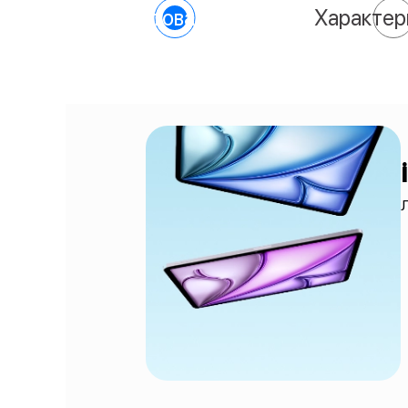
О товаре
Характер
Л