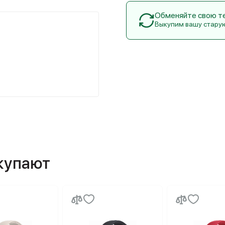
Обменяйте свою тех
Выкупим вашу стару
окупают