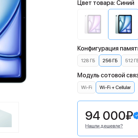
Цвет товара: Синий
Конфигурация памяти
128 ГБ
256 ГБ
512 Г
Модуль сотовой связи:
Wi-Fi
Wi-Fi + Cellular
94 000₽
Нашли дешевле?