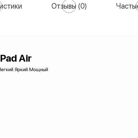
истики
Отзывы
(0)
Часты
iPad Air
егкий. Яркий. Мощный