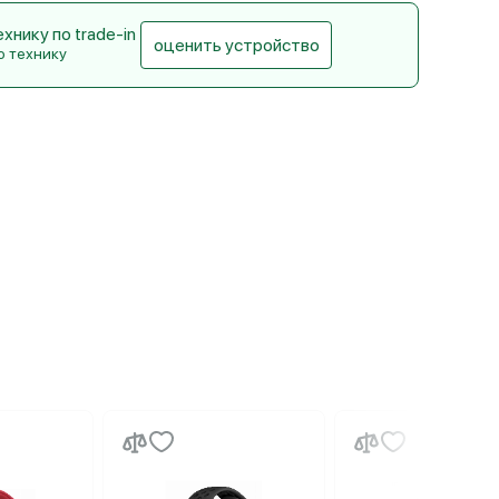
нику по trade-in
оценить устройство
ю технику