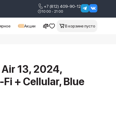
+7 (812) 409-90-12
10:00 - 21:00
ярное
Акции
В корзине пусто
 Air 13, 2024,
Fi + Cellular, Blue