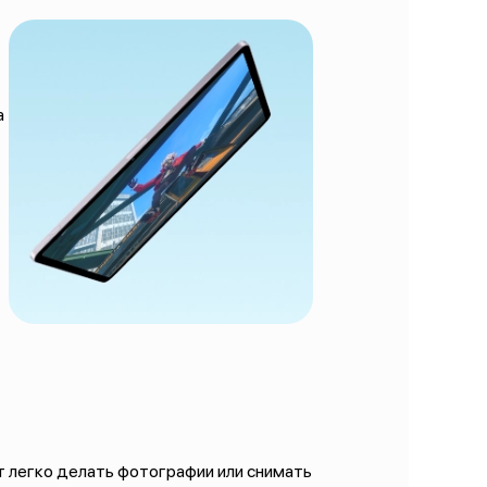
а
ют легко делать фотографии или снимать