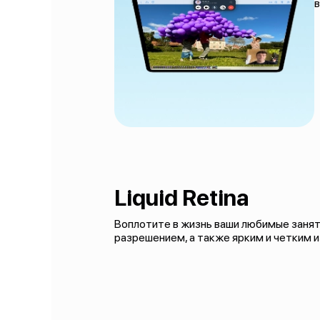
в
Liquid Retina
Воплотите в жизнь ваши любимые заняти
разрешением, а также ярким и четким