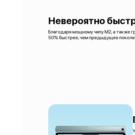
Невероятно быстр
Благодаря мощному чипу M2, а также гра
50% быстрее, чем предыдущее поколе
У