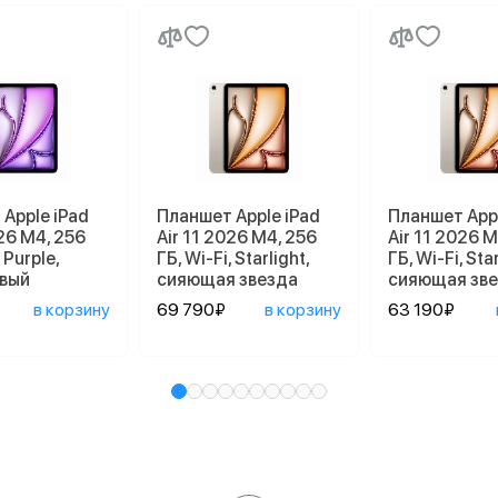
Apple iPad
Планшет Apple iPad
Планшет Appl
026 M4, 256
Air 11 2026 M4, 256
Air 11 2026 M
 Purple,
ГБ, Wi-Fi, Starlight,
ГБ, Wi-Fi, Star
вый
сияющая звезда
сияющая зв
в корзину
69 790₽
в корзину
63 190₽