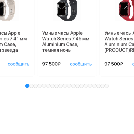
асы Apple
Умные часы Apple
Умные часы 
ries 7 41 мм
Watch Series 7 45 мм
Watch Series
m Case,
Aluminium Case,
Aluminium Ca
 звезда
темная ночь
(PRODUCT)R
сообщить
97 500₽
сообщить
97 500₽