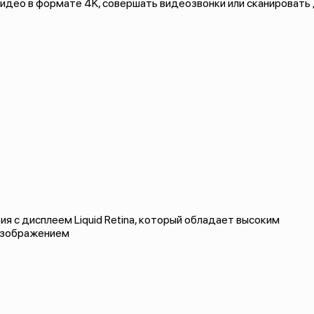
идео в формате 4K, совершать видеозвонки или сканировать
я с дисплеем Liquid Retina, который обладает высоким
 изображением