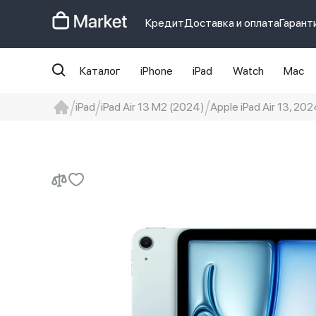
Кредит
Доставка и оплата
Гарант
Каталог
iPhone
iPad
Watch
Mac
iPad
iPad Air 13 M2 (2024)
Apple iPad Air 13, 202
iphone
айфон
iPhone 14 pro
Iphon