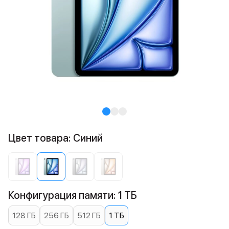
Цвет товара: Синий
Конфигурация памяти: 1 ТБ
128 ГБ
256 ГБ
512 ГБ
1 ТБ