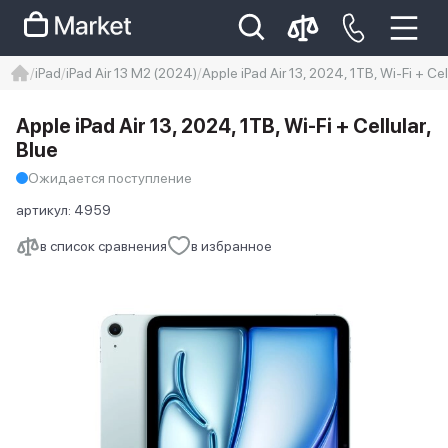
iPad
iPad Air 13 M2 (2024)
Apple iPad Air 13, 2024, 1TB, Wi-Fi + Cel
iphone
айфон
iPhone 14 pro
Apple iPad Air 13, 2024, 1TB, Wi-Fi + Cellular,
Iphone 14 pro max
айфон 14
Blue
Ожидается поступление
артикул:
4959
в список сравнения
в избранное