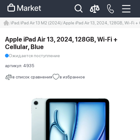
iPad
iPad Air 13 M2 (2024)
Apple iPad Air 13, 2024, 128GB, Wi-Fi + C
iphone
айфон
iPhone 14 pro
Apple iPad Air 13, 2024, 128GB, Wi-Fi +
Iphone 14 pro max
айфон 14
Cellular, Blue
Ожидается поступление
артикул:
4935
в список сравнения
в избранное