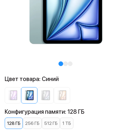
Цвет товара: Синий
Конфигурация памяти: 128 ГБ
128 ГБ
256 ГБ
512 ГБ
1 ТБ