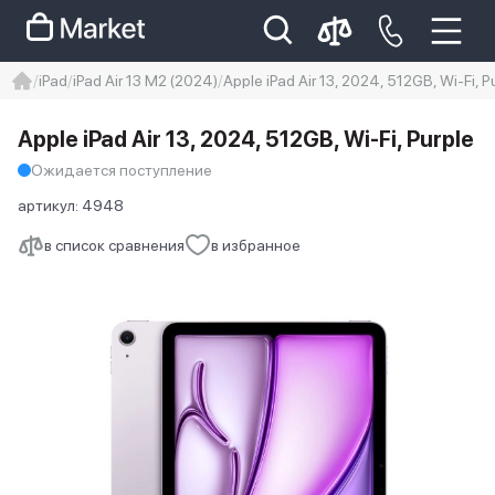
iPad
iPad Air 13 M2 (2024)
Apple iPad Air 13, 2024, 512GB, Wi-Fi, P
iphone
айфон
iPhone 14 pro
Apple iPad Air 13, 2024, 512GB, Wi-Fi, Purple
Iphone 14 pro max
айфон 14
Ожидается поступление
артикул:
4948
в список сравнения
в избранное