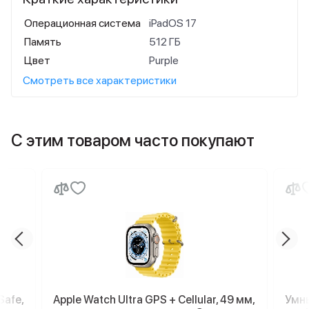
Операционная система
iPadOS 17
Память
512 ГБ
Цвет
Purple
Смотреть все характеристики
С этим товаром часто покупают
Safe,
Apple Watch Ultra GPS + Cellular, 49 мм,
Умны