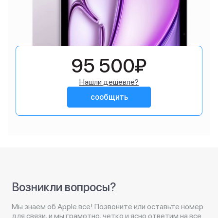
95 500₽
Нашли дешевле?
сообщить
Возникли вопросы?
Мы знаем об Apple все! Позвоните или оставьте номер
для связи, и мы грамотно, четко и ясно ответим на все