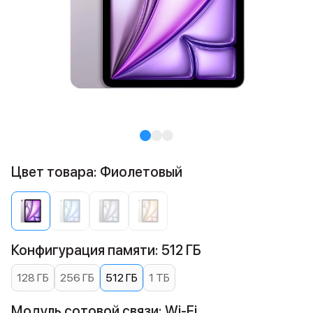
Цвет товара: Фиолетовый
Конфигурация памяти: 512 ГБ
128 ГБ
256 ГБ
512 ГБ
1 ТБ
Модуль сотовой связи: Wi-Fi