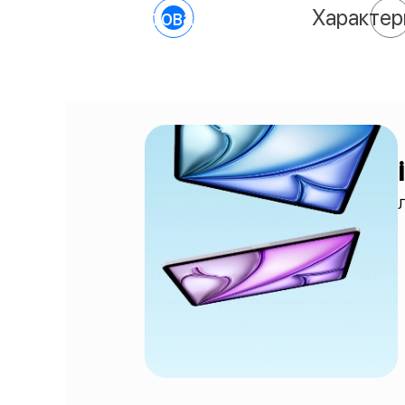
О товаре
Характер
Л