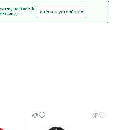
нику по trade-in
оценить устройство
ю технику