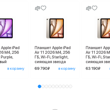
Apple iPad
Планшет Apple iPad
Планшет Appl
026 M4, 256
Air 11 2026 M4, 256
Air 11 2026 M
 Purple,
ГБ, Wi-Fi, Starlight,
ГБ, Wi-Fi, Star
вый
сияющая звезда
сияющая зв
в корзину
69 790₽
в корзину
63 190₽