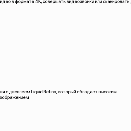
идео в формате 4K, совершать видеозвонки или сканировать
я с дисплеем Liquid Retina, который обладает высоким
 изображением