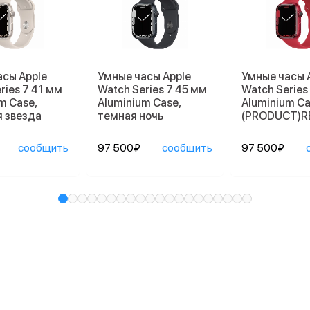
асы Apple
Умные часы Apple
Умные часы 
ries 7 41 мм
Watch Series 7 45 мм
Watch Series
m Case,
Aluminium Case,
Aluminium Ca
 звезда
темная ночь
(PRODUCT)R
сообщить
97 500₽
сообщить
97 500₽