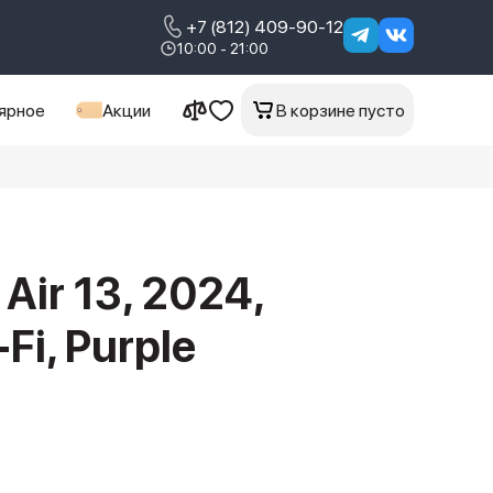
+7 (812) 409-90-12
10:00 - 21:00
ярное
Акции
В корзине пусто
 Air 13, 2024,
Fi, Purple