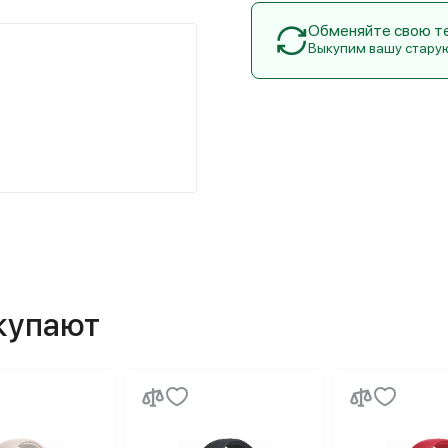
Обменяйте свою тех
Выкупим вашу стару
окупают