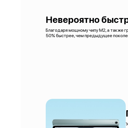
Невероятно быстр
Благодаря мощному чипу M2, а также гра
50% быстрее, чем предыдущее поколе
У