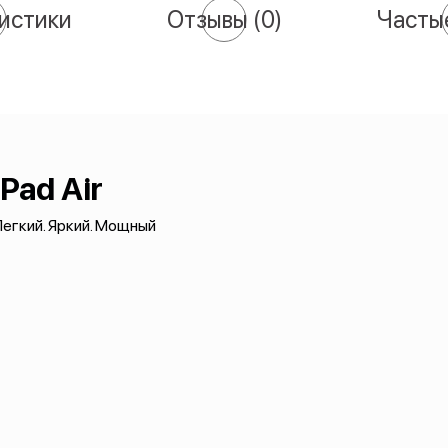
истики
Отзывы
(0)
Часты
iPad Air
егкий. Яркий. Мощный