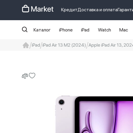
Кредит
Доставка и оплата
Гарант
Каталог
iPhone
iPad
Watch
Mac
iPad
iPad Air 13 M2 (2024)
Apple iPad Air 13, 202
iphone
айфон
iPhone 14 pro
Iphon