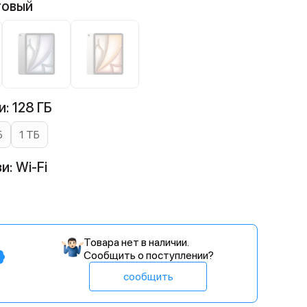
товый
: 128 ГБ
Б
1 ТБ
и: Wi-Fi
Товара нет в наличии.
Сообщить о поступлении?
сообщить