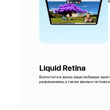
в
Liquid Retina
Воплотите в жизнь ваши любимые заняти
разрешением, а также ярким и четким