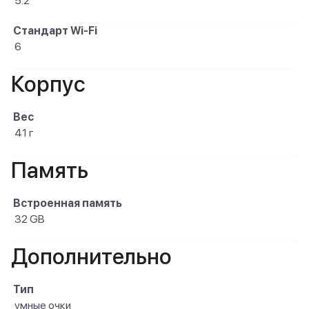
5.2
Стандарт Wi-Fi
6
Корпус
Вес
41 г
Память
Встроенная память
32 GB
Дополнительно
Тип
умные очки