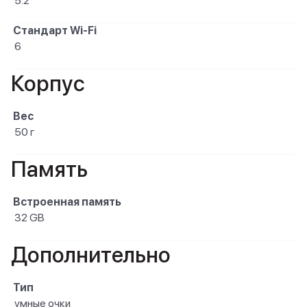
5.2
Стандарт Wi-Fi
6
Корпус
Вес
50 г
Память
Встроенная память
32 GB
Дополнительно
Тип
умные очки