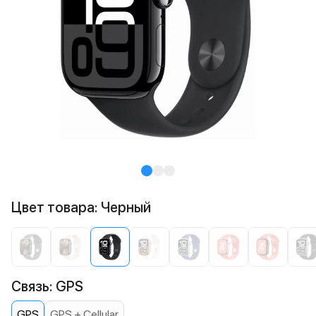
Цвет товара: Черный
Связь: GPS
GPS
GPS + Cellular