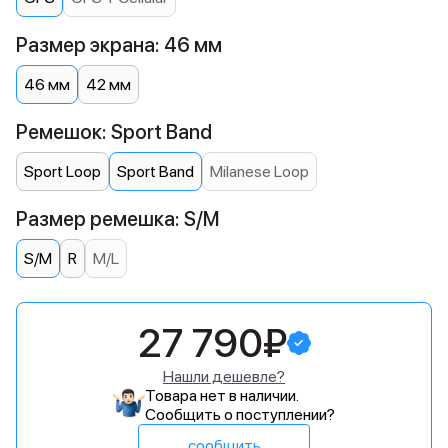
Размер экрана: 46 мм
46 мм
42 мм
Ремешок: Sport Band
Sport Loop
Sport Band
Milanese Loop
Размер ремешка: S/M
S/M
R
M/L
27 790₽
Нашли дешевле?
Товара нет в наличии.
Сообщить о поступлении?
сообщить