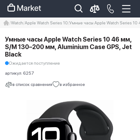
Watch
Apple Watch Series 10
Умные часы Apple Watch Series 10 
iphone
айфон
iPhone 14 pro
Умные часы Apple Watch Series 10 46 мм,
Iphone 14 pro max
айфон 14
S/M 130–200 мм, Aluminium Case GPS, Jet
Black
Ожидается поступление
артикул:
6257
в список сравнения
в избранное