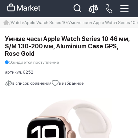
Watch
Apple Watch Series 10
Умные часы Apple Watch Series 10 
iphone
айфон
iPhone 14 pro
Умные часы Apple Watch Series 10 46 мм,
Iphone 14 pro max
айфон 14
S/M 130-200 мм, Aluminium Case GPS,
Rose Gold
Ожидается поступление
артикул:
6252
в список сравнения
в избранное