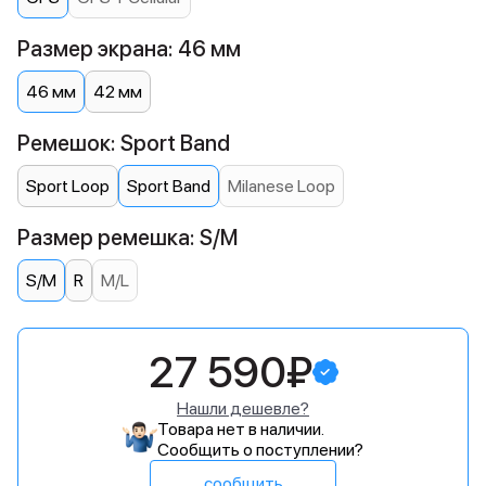
Размер экрана: 46 мм
46 мм
42 мм
Ремешок: Sport Band
Sport Loop
Sport Band
Milanese Loop
Размер ремешка: S/M
S/M
R
M/L
27 590₽
Нашли дешевле?
Товара нет в наличии.
Сообщить о поступлении?
сообщить