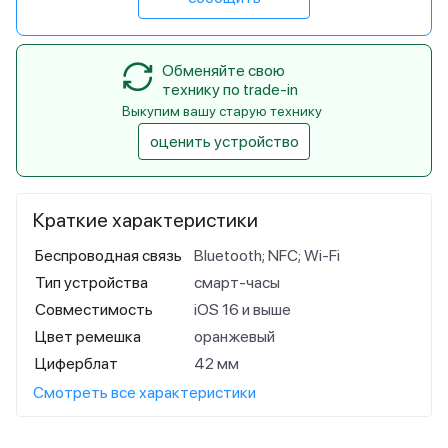
Обменяйте свою
технику по trade-in
Выкупим вашу старую технику
оценить устройство
Краткие характеристики
Беспроводная связь
Bluetooth; NFC; Wi-Fi
Тип устройства
смарт-часы
Совместимость
iOS 16 и выше
Цвет ремешка
оранжевый
Циферблат
42 мм
Смотреть все характеристики