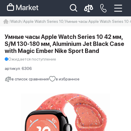
Watch
Apple Watch Series 10
Умные часы Apple Watch Series 10 
iphone
айфон
iPhone 14 pro
Умные часы Apple Watch Series 10 42 мм,
Iphone 14 pro max
айфон 14
S/M 130-180 мм, Aluminium Jet Black Case
with Magic Ember Nike Sport Band
Ожидается поступление
артикул:
6306
в список сравнения
в избранное