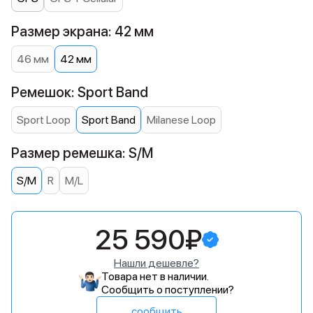
Размер экрана: 42 мм
46 мм
42 мм
Ремешок: Sport Band
Sport Loop
Sport Band
Milanese Loop
Размер ремешка: S/M
S/M
R
M/L
25 590₽
Нашли дешевле?
Товара нет в наличии.
Сообщить о поступлении?
сообщить