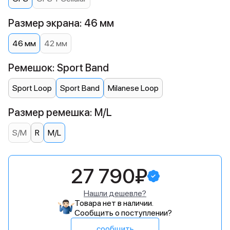
Размер экрана: 46 мм
46 мм
42 мм
Ремешок: Sport Band
Sport Loop
Sport Band
Milanese Loop
Размер ремешка: M/L
S/M
R
M/L
27 790₽
Нашли дешевле?
Товара нет в наличии.
Сообщить о поступлении?
сообщить