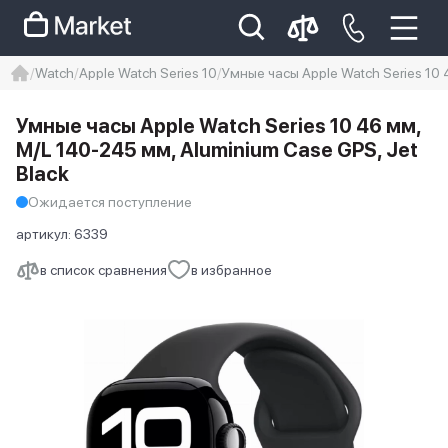
Watch
Apple Watch Series 10
Умные часы Apple Watch Series 10 
iphone
айфон
iPhone 14 pro
Умные часы Apple Watch Series 10 46 мм,
Iphone 14 pro max
айфон 14
M/L 140-245 мм, Aluminium Case GPS, Jet
Black
Ожидается поступление
артикул:
6339
в список сравнения
в избранное