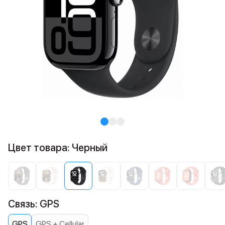
Цвет товара: Черный
Связь: GPS
GPS
GPS + Cellular