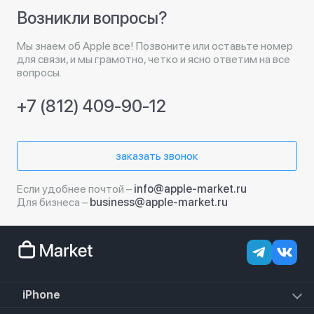
Возникли вопросы?
Мы знаем об Apple все! Позвоните или оставьте номер
для связи, и мы грамотно, четко и ясно ответим на все
вопросы.
+7 (812) 409-90-12
заказать звонок
Если удобнее почтой –
info@apple-market.ru
Для бизнеса –
business@apple-market.ru
iPhone