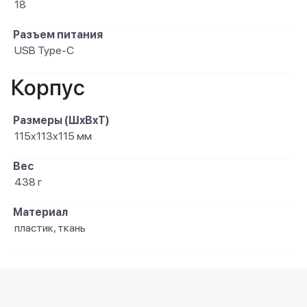
18
Разъем питания
USB Type-C
Корпус
Размеры (ШxВxТ)
115x113x115 мм
Вес
438 г
Материал
пластик, ткань