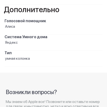
Дополнительно
Голосовой помощник
Алиса
Система Умного дома
Яндекс
Тип
умная колонка
Возникли вопросы?
Мы знаем об Apple все! Позвоните или оставьте номер
для связи, и мы грамотно, четко и ясно ответим на все