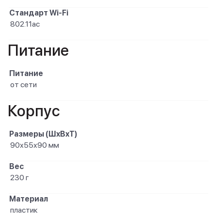
Стандарт Wi-Fi
802.11ac
Питание
Питание
от сети
Корпус
Размеры (ШxВxТ)
90х55х90 мм
Вес
230 г
Материал
пластик