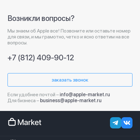
Возникли вопросы?
Мы знаем об Apple все! Позвоните или оставьте номер
для связи, и мы грамотно, четко и ясно ответим на все
вопросы.
+7 (812) 409-90-12
заказать звонок
Если удобнее почтой –
info@apple-market.ru
Для бизнеса –
business@apple-market.ru