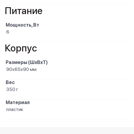
Питание
Мощность, Вт
6
Корпус
Размеры (ШxВxТ)
90x65x90 мм
Вес
350 г
Материал
пластик